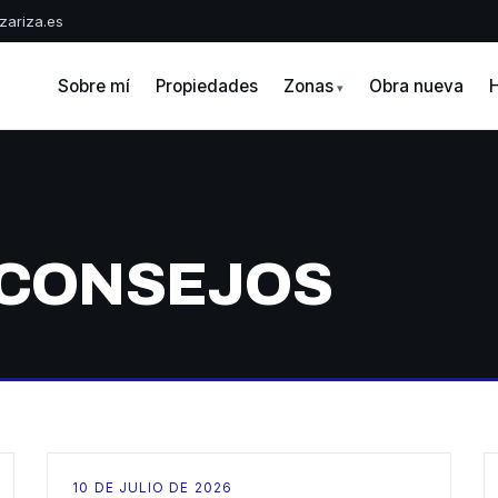
zariza.es
A
Sobre mí
Propiedades
Zonas
Obra nueva
H
 CONSEJOS
10 DE JULIO DE 2026