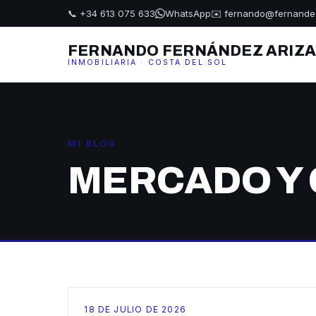
📞 +34 613 075 633
WhatsApp
✉️ fernando@fernande
FERNANDO FERNÁNDEZ ARIZ
INMOBILIARIA · COSTA DEL SOL
MI BLOG
MERCADO Y
18 DE JULIO DE 2026