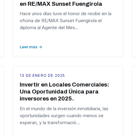
en RE/MAX Sunset Fuengirola
Hace unos días tuve el honor de recibir en la
oficina de RE/MAX Sunset Fuengirola el
diploma al Agente del Mes…
Leer más →
13 DE ENERO DE 2025
Invertir en Locales Comerciales:
Una Oportunidad Única para
inversores en 2025.
En el mundo de la inversión inmobiliaria, las
oportunidades surgen cuando menos se
esperan, y la transformació…