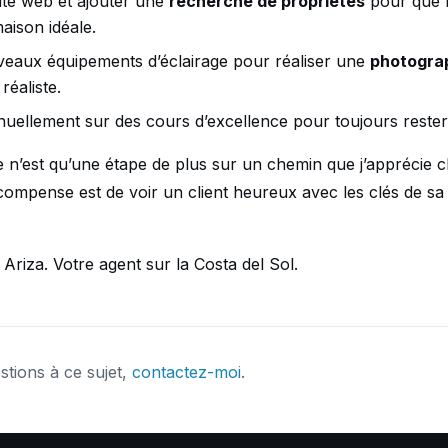
ite web et ajouter une
recherche de propriétés
pour que m
aison idéale.
veaux équipements d’éclairage pour réaliser une
photograp
 réaliste.
uellement sur des cours d’excellence pour toujours rester
 n’est qu’une étape de plus sur un chemin que j’apprécie c
récompense est de voir un client heureux avec les clés de s
riza. Votre agent sur la Costa del Sol.
stions à ce sujet,
contactez-moi
.