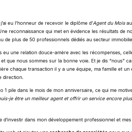
 j’ai eu l’honneur de recevoir le diplôme d’
Agent du Mois
au
Une reconnaissance qui met en évidence les résultats de 
au de plus de 50 professionnels dédiés au secteur immobilie
urs eu une relation douce-amère avec les récompenses, cell
fs et que nous sommes sur la bonne voie. Et je dis “nous” c
ère chaque transaction il y a une équipe, ma famille et un
direction.
o 1 pile dans le mois de mon anniversaire, ce qui me motive
is-je être un meilleur agent et offrir un service encore plu
ue d’investir dans mon développement professionnel et mes o