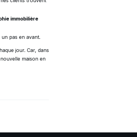
es clients trouvent
hie immobilière
 un pas en avant.
haque jour. Car, dans
a nouvelle maison en