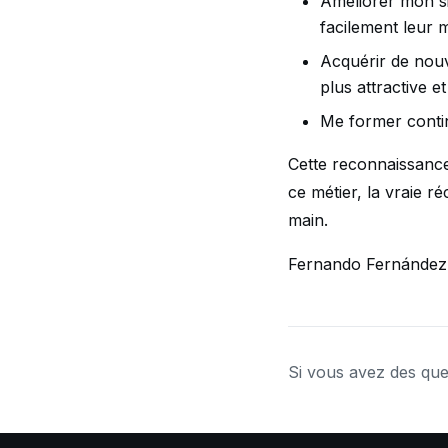
Améliorer mon s
facilement leur m
Acquérir de nou
plus attractive et
Me former contin
Cette reconnaissance
ce métier, la vraie 
main.
Fernando Fernández A
Si vous avez des que