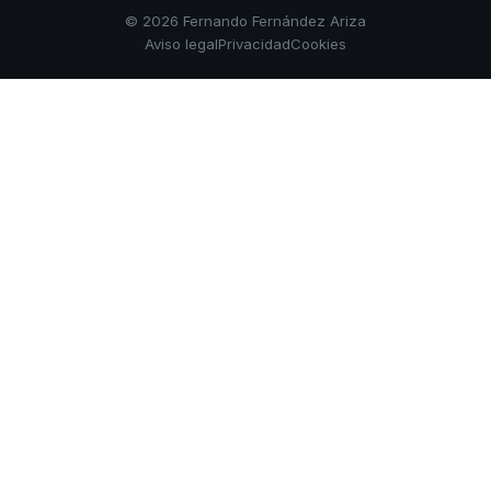
© 2026 Fernando Fernández Ariza
Aviso legal
Privacidad
Cookies