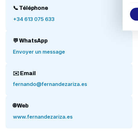
📞 Téléphone
+34 613 075 633
💬 WhatsApp
Envoyer un message
✉️ Email
fernando@fernandezariza.es
🌐 Web
www.fernandezariza.es