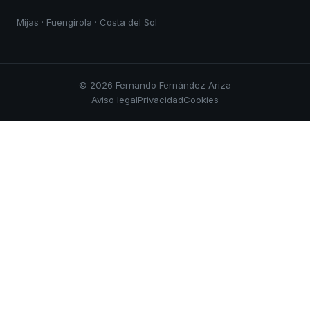
Mijas · Fuengirola · Costa del Sol
© 2026 Fernando Fernández Ariza
Aviso legal
Privacidad
Cookies