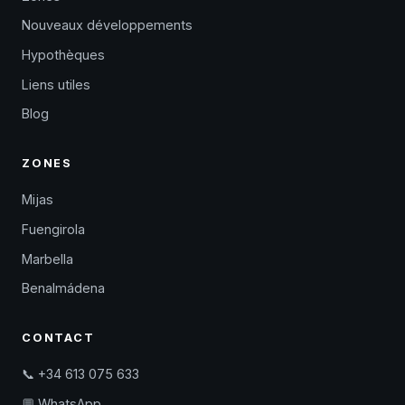
Nouveaux développements
Hypothèques
Liens utiles
Blog
ZONES
Mijas
Fuengirola
Marbella
Benalmádena
CONTACT
📞 +34 613 075 633
💬 WhatsApp