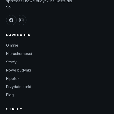
sprzedaż i nowe budynki na Costa del
Sol.
NAWIGACJA
O mnie
Nieruchomości
Strefy
Nowe budynki
Hipoteki
Przydatne linki
Blog
STREFY