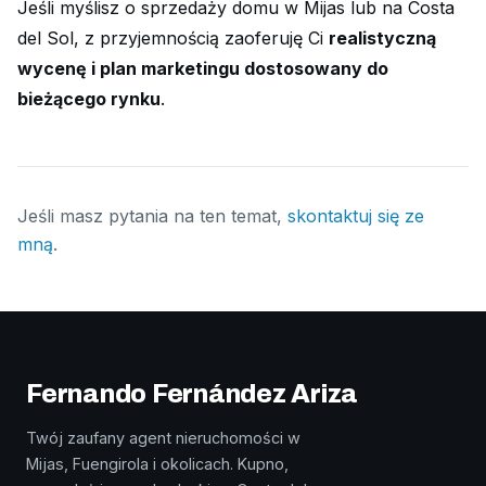
Jeśli myślisz o sprzedaży domu w Mijas lub na Costa
del Sol, z przyjemnością zaoferuję Ci
realistyczną
wycenę i plan marketingu dostosowany do
bieżącego rynku
.
Jeśli masz pytania na ten temat,
skontaktuj się ze
mną
.
Fernando Fernández Ariza
Twój zaufany agent nieruchomości w
Mijas, Fuengirola i okolicach. Kupno,