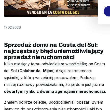
17.02.2026
Sprzedaż domu na Costa del Sol:
najczęstszy błąd uniemożliwiający
sprzedaż nieruchomości
Kilka miesięcy temu odwiedziłem właścicielkę na Costa
del Sol (
Calahonda
,
Mijas
) dzięki rekomendacji
sąsiadki, z którą wcześniej pracowałem. Podczas
naszej rozmowy powiedziała mi, że jej dom jest już
na
otwartym rynku z dwoma agencjami nieruchomości
.
Znałem dobrze osiedle, udogodnienia i obszar. Byłem
jasny co do pozycjonowania nieruchomości i jaki typ