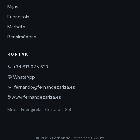
Mijas
Fuengirola
Marbella
Benalmádena
KONTAKT
📞 +34 613 075 633
💬 WhatsApp
✉️ fernando@fernandezariza.es
🌐 www.fernandezariza.es
Mijas · Fuengirola · Costa del Sol
© 2026 Fernando Fernández Ariza