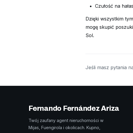
Czułość na hałas
Dzięki wszystkim tym
mogę skupić poszuki
Sol.
Jeśli masz pytania n
Fernando Fernández Ariza
Twój zaufany agent nieruchomości w
Mijas, Fuengirola i okolicach. Kupno,