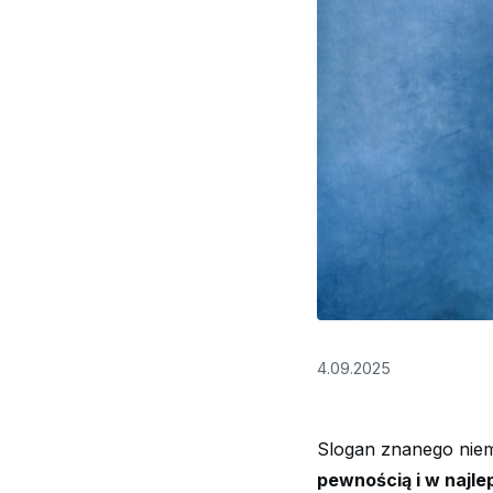
4.09.2025
Slogan znanego niem
pewnością i w najle