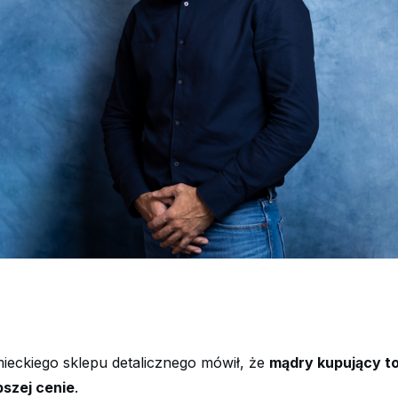
ieckiego sklepu detalicznego mówił, że
mądry kupujący to 
pszej cenie
.