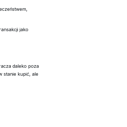
pieczeństwem,
ansakcji jako
acza daleko poza
 stanie kupić, ale