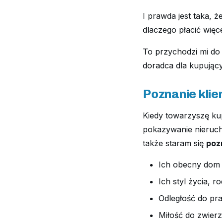
I prawda jest taka, 
dlaczego płacić więc
To przychodzi mi do
doradca dla kupujący
Poznanie klie
Kiedy towarzyszę k
pokazywanie nieruc
także staram się
poz
Ich obecny dom 
Ich styl życia, r
Odległość do pra
Miłość do zwierz