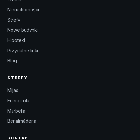
Nieruchomości
Strefy
Nowe budynki
Hipoteki
Przydatne linki
Blog
STREFY
Mijas
Fuengirola
Marbella
Benalmádena
KONTAKT