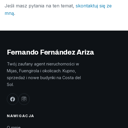
Jeśli masz pytania na ten temat,
skontaktuj się ze
mną
.
Fernando Fernández Ariza
Twój zaufany agent nieruchomości w
Mijas, Fuengirola i okolicach. Kupno,
sprzedaż i nowe budynki na Costa del
Sol.
NAWIGACJA
O mnie