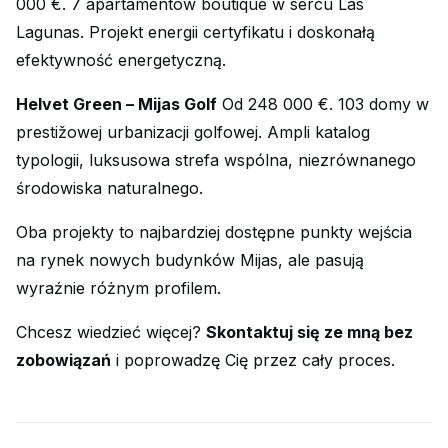
000 €. 7 apartamentów boutique w sercu Las
Lagunas. Projekt energii certyfikatu i doskonałą
efektywność energetyczną.
Helvet Green – Mijas Golf
Od 248 000 €. 103 domy w
prestižowej urbanizacji golfowej. Ampli katalog
typologii, luksusowa strefa wspólna, niezrównanego
środowiska naturalnego.
Oba projekty to najbardziej dostępne punkty wejścia
na rynek nowych budynków Mijas, ale pasują
wyraźnie różnym profilem.
Chcesz wiedzieć więcej?
Skontaktuj się ze mną bez
zobowiązań
i poprowadzę Cię przez cały proces.