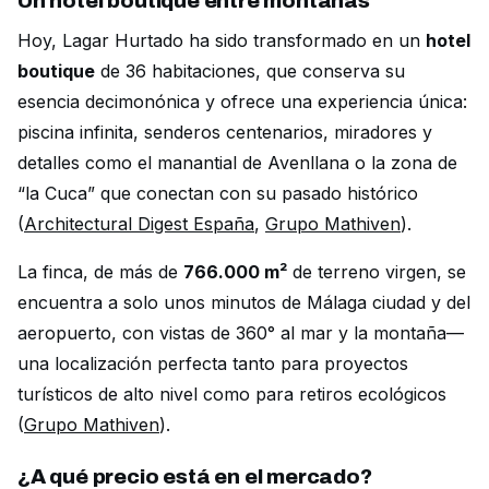
Un hotel boutique entre montañas
Hoy, Lagar Hurtado ha sido transformado en un
hotel
boutique
de 36 habitaciones, que conserva su
esencia decimonónica y ofrece una experiencia única:
piscina infinita, senderos centenarios, miradores y
detalles como el manantial de Avenllana o la zona de
“la Cuca” que conectan con su pasado histórico
(
Architectural Digest España
,
Grupo Mathiven
).
La finca, de más de
766.000 m²
de terreno virgen, se
encuentra a solo unos minutos de Málaga ciudad y del
aeropuerto, con vistas de 360° al mar y la montaña—
una localización perfecta tanto para proyectos
turísticos de alto nivel como para retiros ecológicos
(
Grupo Mathiven
).
¿A qué precio está en el mercado?