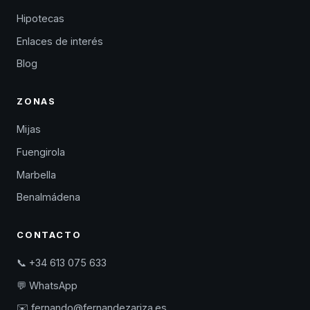
Hipotecas
Enlaces de interés
Blog
ZONAS
Mijas
Fuengirola
Marbella
Benalmádena
CONTACTO
📞 +34 613 075 633
💬 WhatsApp
✉️ fernando@fernandezariza.es