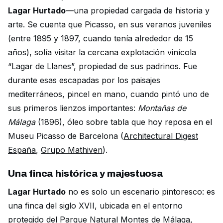
Lagar Hurtado
—una propiedad cargada de historia y
arte. Se cuenta que Picasso, en sus veranos juveniles
(entre 1895 y 1897, cuando tenía alrededor de 15
años), solía visitar la cercana explotación vinícola
“Lagar de Llanes”, propiedad de sus padrinos. Fue
durante esas escapadas por los paisajes
mediterráneos, pincel en mano, cuando pintó uno de
sus primeros lienzos importantes:
Montañas de
Málaga
(1896), óleo sobre tabla que hoy reposa en el
Museu Picasso de Barcelona (
Architectural Digest
España
,
Grupo Mathiven
).
Una finca histórica y majestuosa
Lagar Hurtado
no es solo un escenario pintoresco: es
una finca del siglo XVII, ubicada en el entorno
protegido del Parque Natural Montes de Málaga,