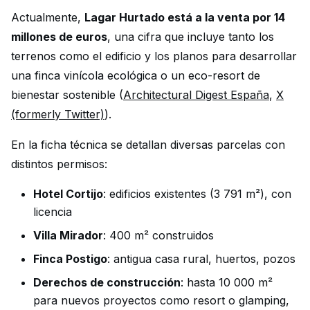
Actualmente,
Lagar Hurtado está a la venta por 14
millones de euros
, una cifra que incluye tanto los
terrenos como el edificio y los planos para desarrollar
una finca vinícola ecológica o un eco-resort de
bienestar sostenible (
Architectural Digest España
,
X
(formerly Twitter)
).
En la ficha técnica se detallan diversas parcelas con
distintos permisos:
Hotel Cortijo
: edificios existentes (3 791 m²), con
licencia
Villa Mirador
: 400 m² construidos
Finca Postigo
: antigua casa rural, huertos, pozos
Derechos de construcción
: hasta 10 000 m²
para nuevos proyectos como resort o glamping,