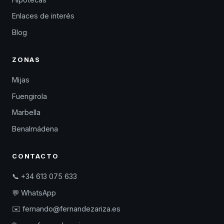
Enlaces de interés
Blog
ZONAS
Mijas
Fuengirola
Marbella
Benalmádena
CONTACTO
📞 +34 613 075 633
💬 WhatsApp
✉️ fernando@fernandezariza.es