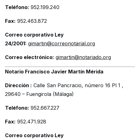
Teléfono:
952.199.240
Fax:
952.463.872
Correo corporativo Ley
24/2001:
gimartin@correonotarial.org
Correo electrónico:
gimartin@notariado.org
Notario Francisco Javier Martín Mérida
Dirección :
Calle San Pancracio, número 16 Pl 1 ,
29640 – Fuengirola (Málaga)
Teléfono:
952.667.227
Fax:
952.471.928
Correo corporativo Ley