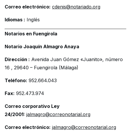
Correo electrónico:
cdenis@notariado.org
Idiomas :
Inglés
Notarios en Fuengirola
Notario Joaquín Almagro Anaya
Dirección :
Avenida Juan Gómez «Juanito», número
16 , 29640 – Fuengirola (Málaga)
Teléfono:
952.664.043
Fax:
952.473.974
Correo corporativo Ley
24/2001:
jalmagro@correonotarial.org
Correo electrónico:
jalmagro@correonotarial.org