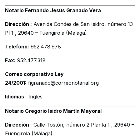
Notario Fernando Jesús Granado Vera
Dirección :
Avenida Condes de San Isidro, número 13
Pl 1 , 29640 – Fuengirola (Málaga)
Teléfono:
952.478.978
Fax:
952.477.318
Correo corporativo Ley
24/2001:
fjgranado@correonotarial.org
Idiomas :
Inglés
Notario Gregorio Isidro Martín Mayoral
Dirección :
Calle Tostón, número 2 Planta 1 , 29640 –
Fuengirola (Málaga)