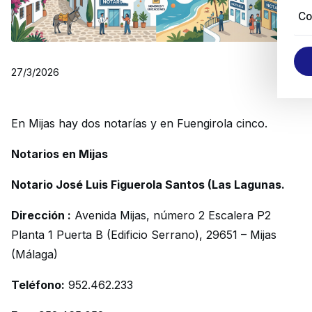
Co
27/3/2026
En Mijas hay dos notarías y en Fuengirola cinco.
Notarios en Mijas
Notario José Luis Figuerola Santos (Las Lagunas.
Dirección :
Avenida Mijas, número 2 Escalera P2
Planta 1 Puerta B (Edificio Serrano), 29651 – Mijas
(Málaga)
Teléfono:
952.462.233