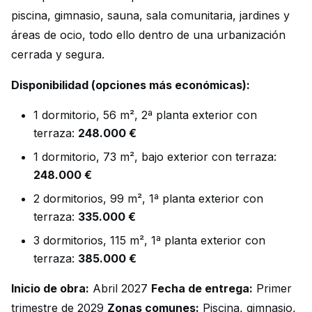
piscina, gimnasio, sauna, sala comunitaria, jardines y
áreas de ocio, todo ello dentro de una urbanización
cerrada y segura.
Disponibilidad (opciones más económicas):
1 dormitorio, 56 m², 2ª planta exterior con
terraza:
248.000 €
1 dormitorio, 73 m², bajo exterior con terraza:
248.000 €
2 dormitorios, 99 m², 1ª planta exterior con
terraza:
335.000 €
3 dormitorios, 115 m², 1ª planta exterior con
terraza:
385.000 €
Inicio de obra:
Abril 2027
Fecha de entrega:
Primer
trimestre de 2029
Zonas comunes:
Piscina, gimnasio,