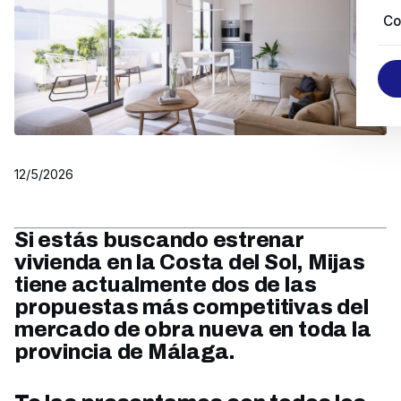
Co
12/5/2026
Si estás buscando estrenar
vivienda en la Costa del Sol, Mijas
tiene actualmente dos de las
propuestas más competitivas del
mercado de obra nueva en toda la
provincia de Málaga.