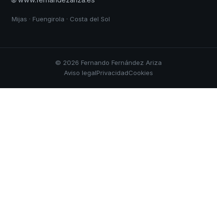
Mijas · Fuengirola · Costa del Sol
© 2026 Fernando Fernández Ariza
Aviso legal
Privacidad
Cookies